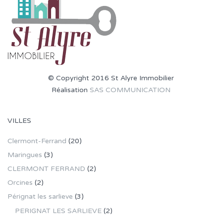
© Copyright 2016 St Alyre Immobilier
Réalisation
SAS COMMUNICATION
VILLES
Clermont-Ferrand
(20)
Maringues
(3)
CLERMONT FERRAND
(2)
Orcines
(2)
Pérignat les sarlieve
(3)
PERIGNAT LES SARLIEVE
(2)