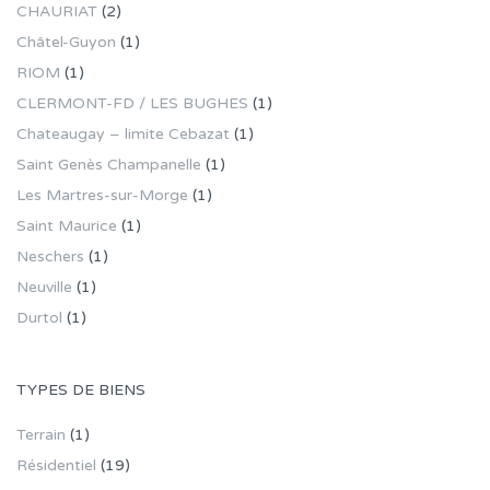
CHAURIAT
(2)
Châtel-Guyon
(1)
RIOM
(1)
CLERMONT-FD / LES BUGHES
(1)
Chateaugay – limite Cebazat
(1)
Saint Genès Champanelle
(1)
Les Martres-sur-Morge
(1)
Saint Maurice
(1)
Neschers
(1)
Neuville
(1)
Durtol
(1)
TYPES DE BIENS
Terrain
(1)
Résidentiel
(19)