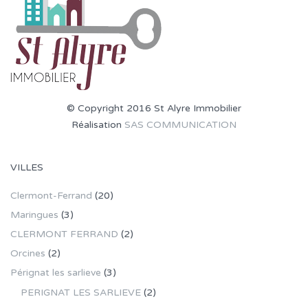
© Copyright 2016 St Alyre Immobilier
Réalisation
SAS COMMUNICATION
VILLES
Clermont-Ferrand
(20)
Maringues
(3)
CLERMONT FERRAND
(2)
Orcines
(2)
Pérignat les sarlieve
(3)
PERIGNAT LES SARLIEVE
(2)