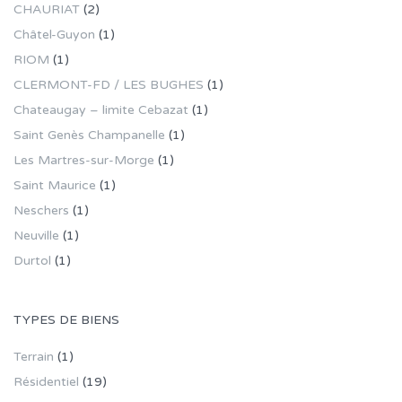
CHAURIAT
(2)
Châtel-Guyon
(1)
RIOM
(1)
CLERMONT-FD / LES BUGHES
(1)
Chateaugay – limite Cebazat
(1)
Saint Genès Champanelle
(1)
Les Martres-sur-Morge
(1)
Saint Maurice
(1)
Neschers
(1)
Neuville
(1)
Durtol
(1)
TYPES DE BIENS
Terrain
(1)
Résidentiel
(19)