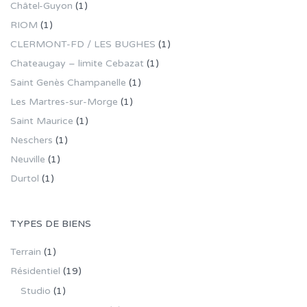
Châtel-Guyon
(1)
RIOM
(1)
CLERMONT-FD / LES BUGHES
(1)
Chateaugay – limite Cebazat
(1)
Saint Genès Champanelle
(1)
Les Martres-sur-Morge
(1)
Saint Maurice
(1)
Neschers
(1)
Neuville
(1)
Durtol
(1)
TYPES DE BIENS
Terrain
(1)
Résidentiel
(19)
Studio
(1)