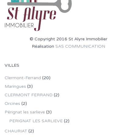
© Copyright 2016 St Alyre Immobilier
Réalisation
SAS COMMUNICATION
VILLES
Clermont-Ferrand
(20)
Maringues
(3)
CLERMONT FERRAND
(2)
Orcines
(2)
Pérignat les sarlieve
(3)
PERIGNAT LES SARLIEVE
(2)
CHAURIAT
(2)