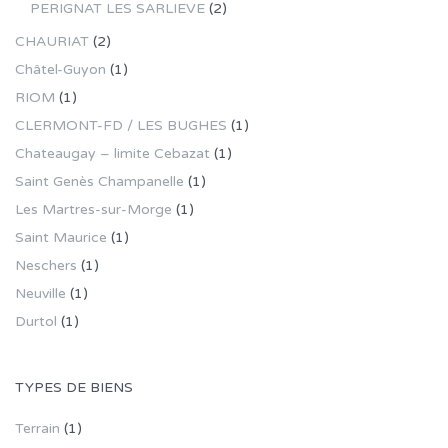
PERIGNAT LES SARLIEVE
(2)
CHAURIAT
(2)
Châtel-Guyon
(1)
RIOM
(1)
CLERMONT-FD / LES BUGHES
(1)
Chateaugay – limite Cebazat
(1)
Saint Genès Champanelle
(1)
Les Martres-sur-Morge
(1)
Saint Maurice
(1)
Neschers
(1)
Neuville
(1)
Durtol
(1)
TYPES DE BIENS
Terrain
(1)